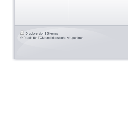
Druckversion
|
Sitemap
© Praxis für TCM und klassische Akupunktur