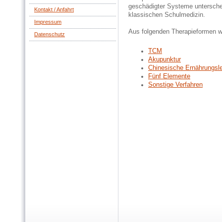
geschädigter Systeme untersche
Kontakt / Anfahrt
klassischen Schulmedizin.
Impressum
Aus folgenden Therapieformen wä
Datenschutz
TCM
Akupunktur
Chinesische Ernährungsl
Fünf Elemente
Sonstige Verfahren