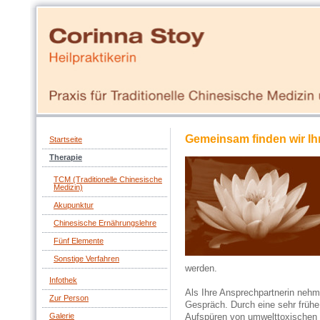
Gemeinsam finden wir Ih
Startseite
Therapie
TCM (Traditionelle Chinesische
Medizin)
Akupunktur
Chinesische Ernährungslehre
Fünf Elemente
Sonstige Verfahren
werden.
Infothek
Als Ihre Ansprechpartnerin nehme
Zur Person
Gespräch. Durch eine sehr früh
Galerie
Aufspüren von umwelttoxischen 